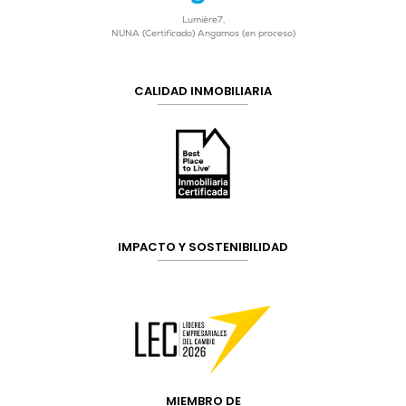
Lumière7,
NUNA (Certificado) Angamos (en proceso)
CALIDAD INMOBILIARIA
IMPACTO Y SOSTENIBILIDAD
MIEMBRO DE