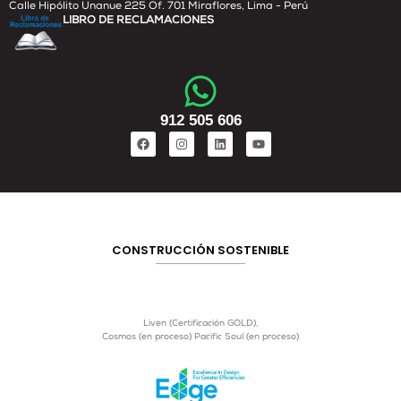
Calle Hipólito Unanue 225 Of. 701 Miraflores, Lima - Perú
LIBRO DE RECLAMACIONES
912 505 606
CONSTRUCCIÓN SOSTENIBLE
Liven (Certificación GOLD),
Cosmos (en proceso) Pacific Soul (en proceso)