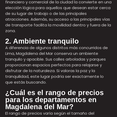
financiero y comercial de la ciudad la convierte en una
elección lógica para aquellos que desean estar cerca
de su lugar de trabajo o de las principales
atracciones. Además, su acceso a las principales vías
de transporte facilita la movilidad dentro y fuera de la
zona.
2. Ambiente tranquilo
A diferencia de algunos distritos más concurridos de
Lima, Magdalena del Mar conserva un ambiente
tranquilo y apacible. Sus calles arboladas y parques
proporcionan espacios perfectos para relajarse y
disfrutar de la naturaleza. Si valoras la paz y la
tranquilidad, este lugar podría ser exactamente lo
que estás buscando.
¿Cuál es el rango de precios
para los departamentos en
Magdalena del Mar?
El rango de precios varía según el tamaño del