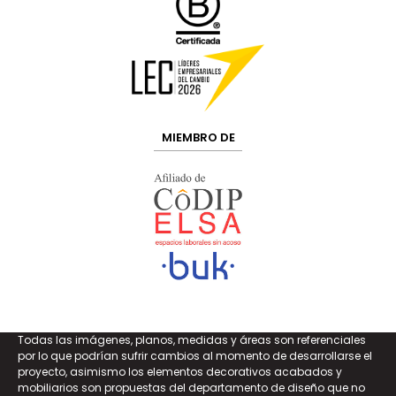
MIEMBRO DE
Todas las imágenes, planos, medidas y áreas son referenciales
por lo que podrían sufrir cambios al momento de desarrollarse el
proyecto, asimismo los elementos decorativos acabados y
mobiliarios son propuestas del departamento de diseño que no