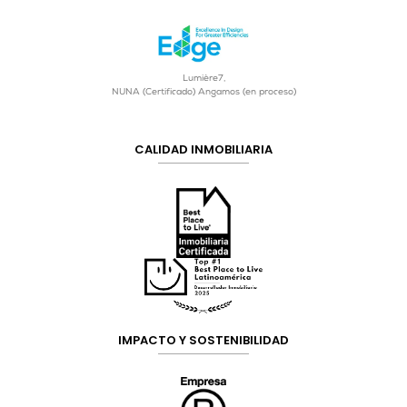
Lumière7,
NUNA (Certificado) Angamos (en proceso)
CALIDAD INMOBILIARIA
IMPACTO Y SOSTENIBILIDAD