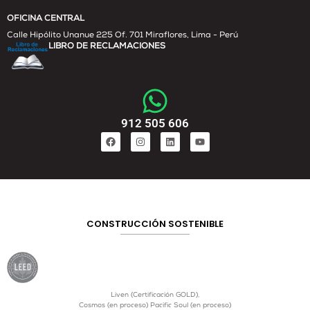
OFICINA CENTRAL
Calle Hipólito Unanue 225 Of. 701 Miraflores, Lima - Perú
LIBRO DE RECLAMACIONES
912 505 606
CONSTRUCCIÓN SOSTENIBLE
Liven (Certificación GOLD),
Cosmos (en proceso) Pacific Soul (en proceso)