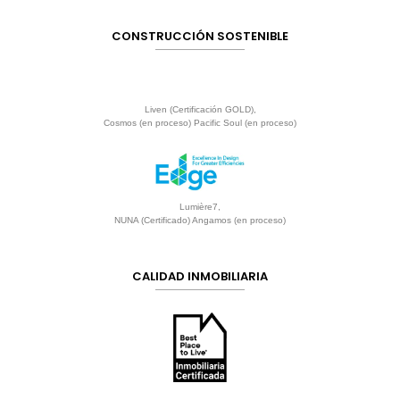
CONSTRUCCIÓN SOSTENIBLE
Liven (Certificación GOLD),
Cosmos (en proceso) Pacific Soul (en proceso)
Lumière7,
NUNA (Certificado) Angamos (en proceso)
CALIDAD INMOBILIARIA