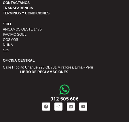
CONTÁCTANOS
TRANSPARENCIA
TÉRMINOS Y CONDICIONES
STILL
ANGAMOS OESTE 1475
PACIFIC SOUL
COSMOS
NUNA
S29
OFICINA CENTRAL
Calle Hipólito Unanue 225 Of. 701 Miraflores, Lima - Perú
LIBRO DE RECLAMACIONES
912 505 606