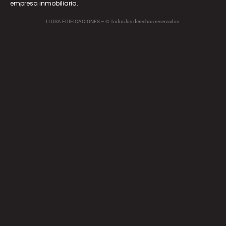
empresa inmobiliaria.
LLOSA EDIFICACIONES – © Todos los derechos reservados.