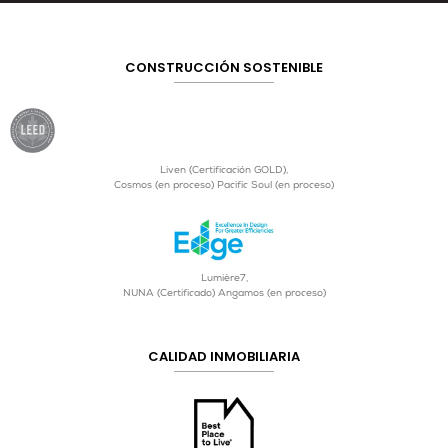
CONSTRUCCIÓN SOSTENIBLE
Liven (Certificación GOLD),
Cosmos (en proceso) Pacific Soul (en proceso)
Lumière7,
NUNA (Certificado) Angamos (en proceso)
CALIDAD INMOBILIARIA