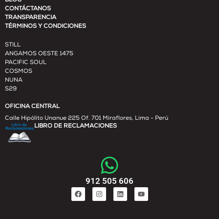
BLOG
CONTÁCTANOS
TRANSPARENCIA
TÉRMINOS Y CONDICIONES
STILL
ANGAMOS OESTE 1475
PACIFIC SOUL
COSMOS
NUNA
S29
OFICINA CENTRAL
Calle Hipólito Unanue 225 Of. 701 Miraflores, Lima - Perú
LIBRO DE RECLAMACIONES
912 505 606