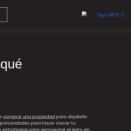
 qué
de
comprar una propiedad
para alquilarla
 oportunidades para hacer crecer tu
las estrategias para aprovechar el éxito en