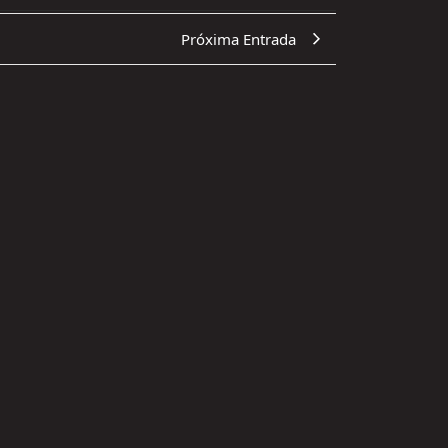
Próxima Entrada
17.07.2026