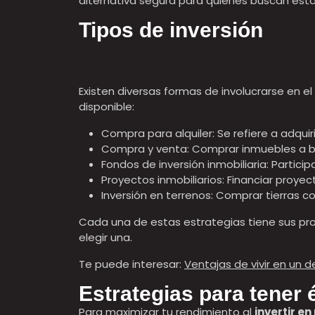
alternativa segura para quienes buscan estab
Tipos de inversión
Existen diversas formas de involucrarse en el
disponible:
Compra para alquiler: Se refiere a adqui
Compra y venta: Comprar inmuebles a baj
Fondos de inversión inmobiliaria: Partici
Proyectos inmobiliarios: Financiar proye
Inversión en terrenos: Comprar tierras co
Cada una de estas estrategias tiene sus pro
elegir una.
Te puede interesar:
Ventajas de vivir en un 
Estrategias para tener é
Para maximizar tu rendimiento al
invertir e