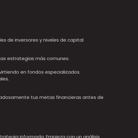
es de inversores y niveles de capital
de las estrategias más comunes.
nvirtiendo en fondos especializados.
les.
uidadosamente tus metas financieras antes de
strategia informada. Empieza con un análisis