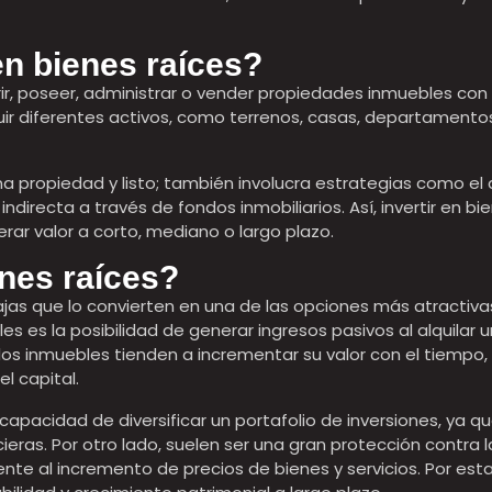
 en bienes raíces?
ir, poseer, administrar o vender propiedades inmuebles con 
luir diferentes activos, como terrenos, casas, departamento
a propiedad y listo; también involucra estrategias como el 
 indirecta a través de fondos inmobiliarios. Así, invertir en bi
rar valor a corto, mediano o largo plazo.
enes raíces?
jas que lo convierten en una de las opciones más atractiva
es es la posibilidad de generar ingresos pasivos al alquilar
los inmuebles tienden a incrementar su valor con el tiempo
l capital.
capacidad de diversificar un portafolio de inversiones, ya q
ncieras. Por otro lado, suelen ser una gran protección contra 
ente al incremento de precios de bienes y servicios. Por est