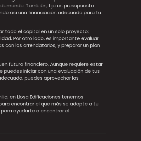
r demanda. También, fija un presupuesto
ndo así una financiación adecuada para tu
r todo el capital en un solo proyecto;
idad. Por otro lado, es importante evaluar
s con los arrendatarios, y preparar un plan
uen futuro financiero. Aunque requiere estar
ue puedes iniciar con una evaluación de tus
 adecuada, puedes aprovechar las
lia, en Llosa Edificaciones tenemos
 para encontrar el que más se adapte a tu
 para ayudarte a encontrar el