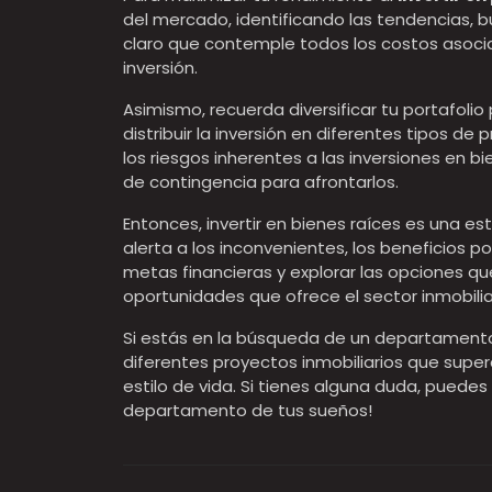
del mercado, identificando las tendencias, 
claro que contemple todos los costos asoci
inversión.
Asimismo, recuerda diversificar tu portafolio
distribuir la inversión en diferentes tipos d
los riesgos inherentes a las inversiones en 
de contingencia para afrontarlos.
Entonces, invertir en bienes raíces es una e
alerta a los inconvenientes, los beneficios 
metas financieras y explorar las opciones 
oportunidades que ofrece el sector inmobilia
Si estás en la búsqueda de un departamento 
diferentes proyectos inmobiliarios que supe
estilo de vida. Si tienes alguna duda, puede
departamento de tus sueños!