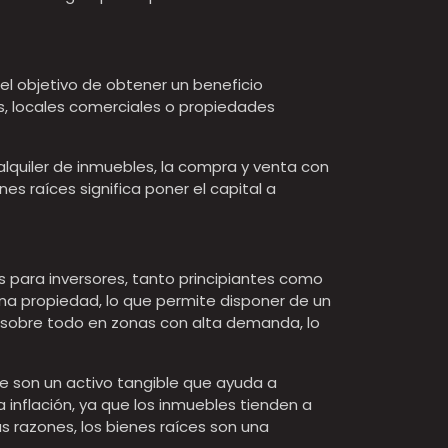
el objetivo de obtener un beneficio
s, locales comerciales o propiedades
alquiler de inmuebles, la compra y venta con
enes raíces significa poner el capital a
s para inversores, tanto principiantes como
 una propiedad, lo que permite disponer de un
, sobre todo en zonas con alta demanda, lo
ue son un activo tangible que ayuda a
la inflación, ya que los inmuebles tienden a
as razones, los bienes raíces son una