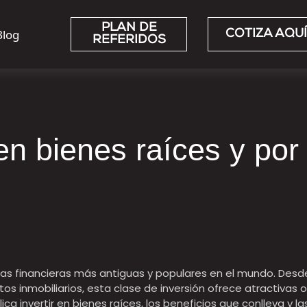
PLAN DE
Blog
COTIZA AQUÍ
REFERIDOS
en bienes raíces y por
gias financieras más antiguas y populares en el mundo. Des
tos inmobiliarios, esta clase de inversión ofrece atractivas
ica invertir en bienes raíces, los beneficios que conlleva y 