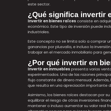
este sector.
¿Qué significa invertir
Invertir en bienes raíces
consiste en adquir
económico. Este tipo de inversión puede inc
industriales.
Este concepto no se limita solo a comprar un
ganancias por plusvalía, e incluso la inversión
trabajar en el mercado inmobiliario para gene
¿Por qué invertir en bi
Invertir en inmuebles
presenta varias venta
experimentados. Una de las razones principal
flujo constante de dinero mensual. Además, 
que resulta en una apreciación importante de
Asimismo, los bienes raíces destacan por su 
equilibrar el riesgo de otras inversiones fina
mantener o incluso aumentar su valor real fr