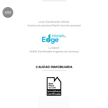
Liven (Certificación GOLD),
Cosmos (en proceso) Pacific Soul (en proceso)
Lumière7,
NUNA (Certificado) Angamos (en proceso)
CALIDAD INMOBILIARIA