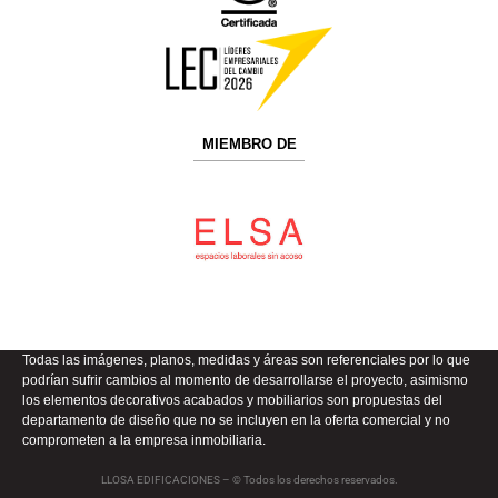
MIEMBRO DE
Todas las imágenes, planos, medidas y áreas son referenciales por lo que
podrían sufrir cambios al momento de desarrollarse el proyecto, asimismo
los elementos decorativos acabados y mobiliarios son propuestas del
departamento de diseño que no se incluyen en la oferta comercial y no
comprometen a la empresa inmobiliaria.
LLOSA EDIFICACIONES – © Todos los derechos reservados.