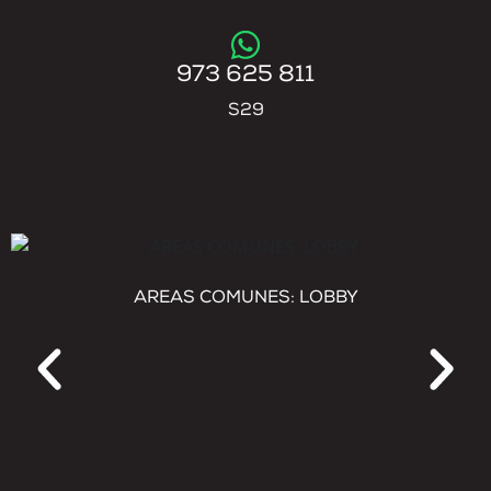
973 625 811
S29
AREAS COMUNES: LOBBY