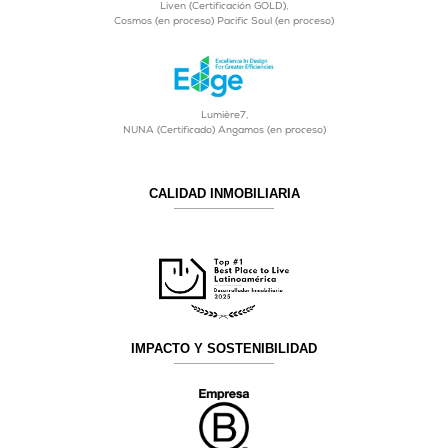
Liven (Certificación GOLD),
Cosmos (en proceso) Pacific Soul (en proceso)
Lumière7,
NUNA (Certificado) Angamos (en proceso)
CALIDAD INMOBILIARIA
IMPACTO Y SOSTENIBILIDAD