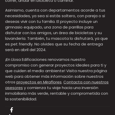
correr, andar en bicicleta o caminar.
Asimismo, cuenta con departamentos acorde a tus
necesidades, ya sea si estás soltero, con pareja o si
deseas vivir con tu familia. El proyecto incluye un
gimnasio equipado, una zona de parrillas para
disfrutar con los amigos, un área de bicicletas y su
lavandería. También, tu mascota lo disfrutará, ya que
es pet friendly. No olvides que su fecha de entrega
será en abril del 2024.
¡En Llosa Edificaciones renovamos nuestro
compromiso con generar proyectos ideales para ti y
que cuiden el medio ambiente! Visita nuestra página
web para obtener más información sobre nuestros
otros
proyectos en Miraflores
.
Contacta con nuestros
asesores
y comienza tu viaje hacia una inversión
inmobiliaria más verde, rentable y comprometida con
la sostenibilidad.