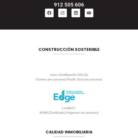
912 505 606
CONSTRUCCIÓN SOSTENIBLE
Liven (Certificación GOLD),
Cosmos (en proceso) Pacific Soul (en proceso)
Lumière7,
NUNA (Certificado) Angamos (en proceso)
CALIDAD INMOBILIARIA