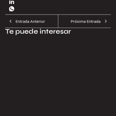
Entrada Anterior
Próxima Entrada
Te puede interesar
17.07.2026
¿Por qué el Proyecto Cosmos es una
inversión inteligente?