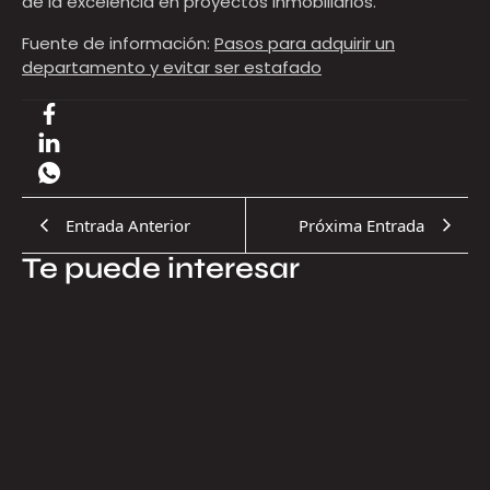
de la excelencia en proyectos inmobiliarios.
Fuente de información:
Pasos para adquirir un
departamento y evitar ser estafado
Entrada Anterior
Próxima Entrada
Te puede interesar
17.07.2026