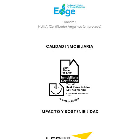
Lumière7,
NUNA (Certificado) Angamos (en proceso)
CALIDAD INMOBILIARIA
IMPACTO Y SOSTENIBILIDAD