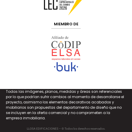
MIEMBRO DE
Todas las imágenes, planos, medidas y áreas son referenciales
por lo que podrían sufrir cambios al momento de desarrollarse el
proyecto, asimismo los elementos decorativos acabados y
mobiliarios son propuestas del departamento de diseño que no
se incluyen en la oferta comercial y no comprometen a la
empresa inmobiliaria.
LLOSA EDIFICACIONES – © Todos los derechos reservados.