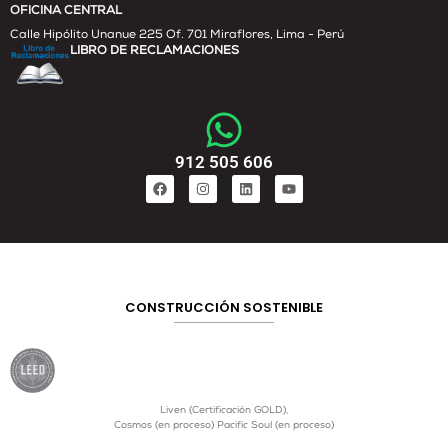
OFICINA CENTRAL
Calle Hipólito Unanue 225 Of. 701 Miraflores, Lima - Perú
LIBRO DE RECLAMACIONES
912 505 606
CONSTRUCCIÓN SOSTENIBLE
Liven (Certificación GOLD),
Cosmos (en proceso) Pacific Soul (en proceso)