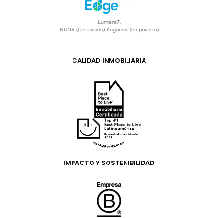
Lumière7,
NUNA (Certificado) Angamos (en proceso)
CALIDAD INMOBILIARIA
IMPACTO Y SOSTENIBILIDAD