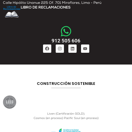
Calle Hipólito Unanue 225 Of. 701 Miraflores, Lima - Perú
LIBRO DE RECLAMACIONES
912 505 606
CONSTRUCCIÓN SOSTENIBLE
Liven (Certificación GOLD),
Cosmos (en proceso) Pacific Soul (en proceso)