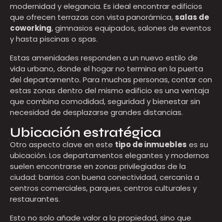
modernidad y elegancia. Es ideal encontrar edificios
que ofrecen terrazas con vista panorámica,
salas de
coworking
, gimnasios equipados, salones de eventos
y hasta piscinas o spas.
Estas amenidades responden a un nuevo estilo de
vida urbano, donde el hogar no termina en la puerta
del departamento. Para muchas personas, contar con
estas zonas dentro del mismo edificio es una ventaja
que combina comodidad, seguridad y bienestar sin
necesidad de desplazarse grandes distancias.
Ubicación estratégica
Otro aspecto clave en este
tipo de inmuebles
es su
ubicación. Los departamentos elegantes y modernos
suelen encontrarse en zonas privilegiadas de la
ciudad: barrios con buena conectividad, cercanía a
centros comerciales, parques, centros culturales y
restaurantes.
Esto no solo añade valor a la propiedad, sino que