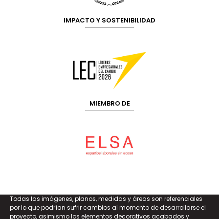
IMPACTO Y SOSTENIBILIDAD
MIEMBRO DE
Todas las imágenes, planos, medidas y áreas son referenciales
por lo que podrían sufrir cambios al momento de desarrollarse el
proyecto, asimismo los elementos decorativos acabados y