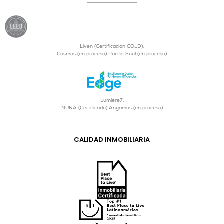
Liven (Certificación GOLD),
Cosmos (en proceso) Pacific Soul (en proceso)
Lumière7,
NUNA (Certificado) Angamos (en proceso)
CALIDAD INMOBILIARIA