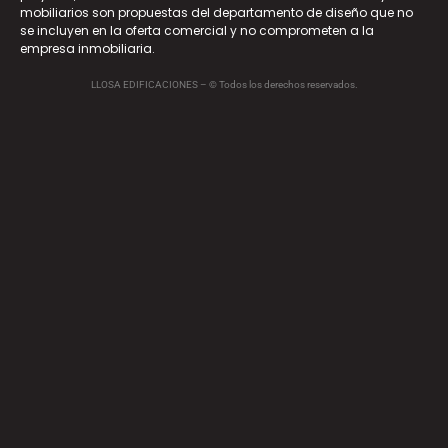
mobiliarios son propuestas del departamento de diseño que no
se incluyen en la oferta comercial y no comprometen a la
empresa inmobiliaria.
LLOSA EDIFICACIONES – © Todos los derechos reservados.