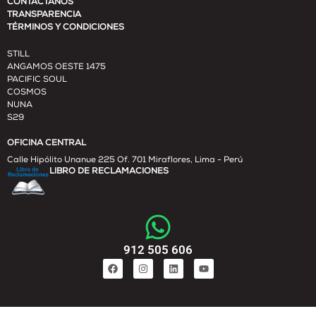
CONTÁCTANOS
TRANSPARENCIA
TÉRMINOS Y CONDICIONES
STILL
ANGAMOS OESTE 1475
PACIFIC SOUL
COSMOS
NUNA
S29
OFICINA CENTRAL
Calle Hipólito Unanue 225 Of. 701 Miraflores, Lima - Perú
LIBRO DE RECLAMACIONES
912 505 606