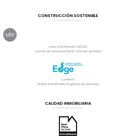
CONSTRUCCIÓN SOSTENIBLE
Liven (Certificación GOLD),
Cosmos (en proceso) Pacific Soul (en proceso)
Lumière7,
NUNA (Certificado) Angamos (en proceso)
CALIDAD INMOBILIARIA