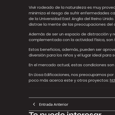
Vivir rodeado de la naturaleza es muy provech
minimiza el riesgo de sufrir enfermedades c
de la Universidad East Anglia del Reino Unido
distrae la mente de las preocupaciones del d
Además de ser un espacio de distracción y re
complementada con la actividad física, son
Estos beneficios, además, pueden ser aprove
diversión para los niños y el lugar ideal para
En el mercado actual, estas condiciones son 
En Llosa Edificaciones, nos preocupamos por
poco más acerca este y otros proyectos:
ht
Entrada Anterior
Te puede interesar