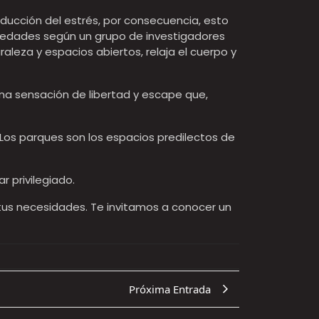
educción del estrés, por consecuencia, esto
rmedades según un grupo de investigadores
aleza y espacios abiertos, relaja el cuerpo y
una sensación de libertad y escape que,
Los parques son los espacios predilectos de
r privilegiado.
 tus necesidades. Te invitamos a conocer un
Próxima Entrada