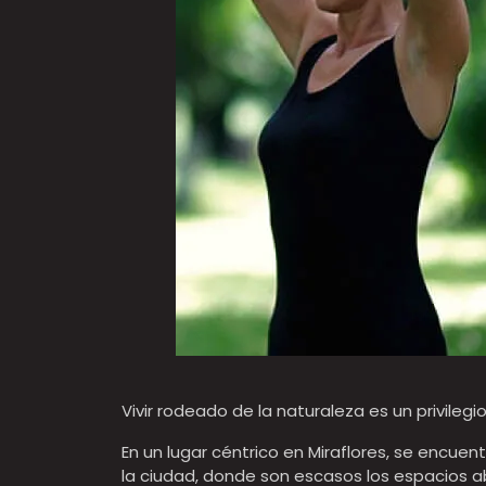
Vivir rodeado de la naturaleza es un privilegi
En un lugar céntrico en Miraflores, se encue
la ciudad, donde son escasos los espacios ab