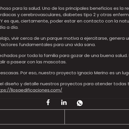
oso para la salud. Uno de los principales beneficios es la r
ardiacas y cerebrovasculares, diabetes tipo 2 y otras enfe
. Y es que, ciertamente, poder estar en contacto con la natur
ía a día.
lajo, vivir cerca de un parque motiva a ejercitarse, genera 
 factores fundamentales para una vida sana.
chados por toda la familia para gozar de una buena salud. 
 salir a pasear con las mascotas.
escasas. Por eso, nuestro proyecto Ignacio Merino es un luga
 el diseño y detalle nuestros proyectos para atender todas
tps://llosaedificaciones.com/