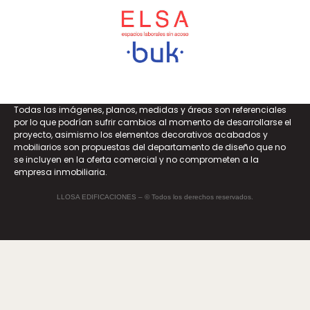
Todas las imágenes, planos, medidas y áreas son referenciales
por lo que podrían sufrir cambios al momento de desarrollarse el
proyecto, asimismo los elementos decorativos acabados y
mobiliarios son propuestas del departamento de diseño que no
se incluyen en la oferta comercial y no comprometen a la
empresa inmobiliaria.
LLOSA EDIFICACIONES – © Todos los derechos reservados.