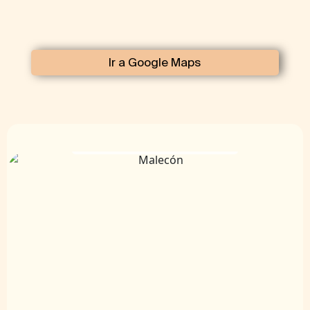
Ir a Google Maps
Malecón