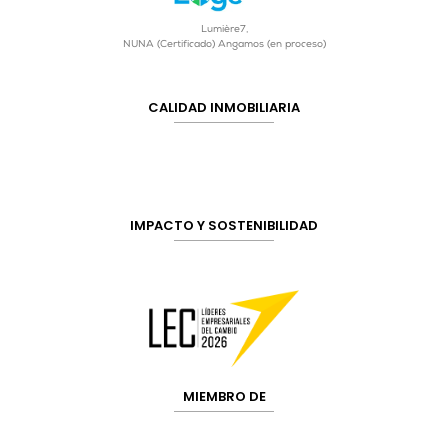
Lumière7,
NUNA (Certificado) Angamos (en proceso)
CALIDAD INMOBILIARIA
IMPACTO Y SOSTENIBILIDAD
MIEMBRO DE