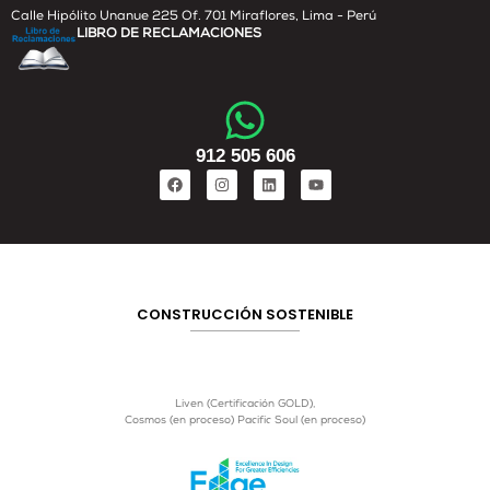
Calle Hipólito Unanue 225 Of. 701 Miraflores, Lima - Perú
LIBRO DE RECLAMACIONES
912 505 606
CONSTRUCCIÓN SOSTENIBLE
Liven (Certificación GOLD),
Cosmos (en proceso) Pacific Soul (en proceso)