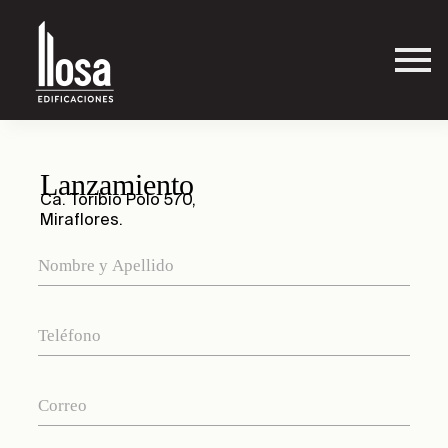
Lanzamiento
Ca. Toribio Polo 570,
Miraflores.