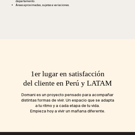
departamento.
Áreas aproximadas, sujetas a variaciones.
1er lugar en satisfacción
del cliente en Perú y LATAM
Domani es un proyecto pensado para acompañar
distintas formas de vivir. Un espacio que se adapta
a tu ritmo y a cada etapa de tu vida.
Empieza hoy a vivir un mañana diferente.