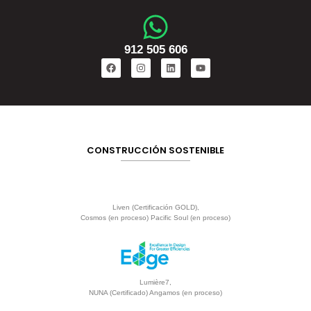
912 505 606
CONSTRUCCIÓN SOSTENIBLE
Liven (Certificación GOLD),
Cosmos (en proceso) Pacific Soul (en proceso)
Lumière7,
NUNA (Certificado) Angamos (en proceso)