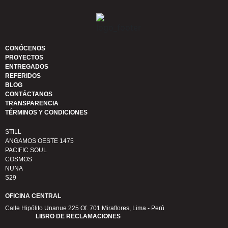
CONÓCENOS
PROYECTOS
ENTREGADOS
REFERIDOS
BLOG
CONTÁCTANOS
TRANSPARENCIA
TÉRMINOS Y CONDICIONES
STILL
ANGAMOS OESTE 1475
PACIFIC SOUL
COSMOS
NUNA
S29
OFICINA CENTRAL
Calle Hipólito Unanue 225 Of. 701 Miraflores, Lima - Perú
LIBRO DE RECLAMACIONES