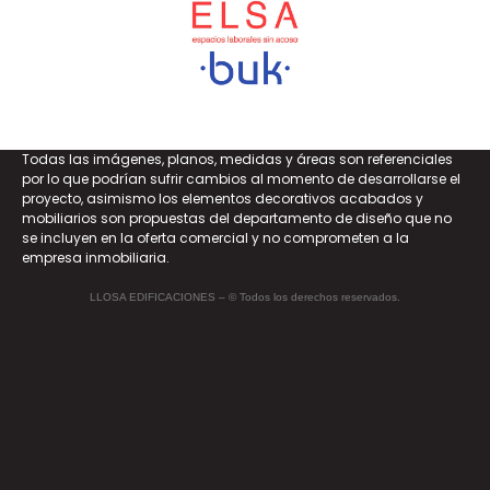
Todas las imágenes, planos, medidas y áreas son referenciales
por lo que podrían sufrir cambios al momento de desarrollarse el
proyecto, asimismo los elementos decorativos acabados y
mobiliarios son propuestas del departamento de diseño que no
se incluyen en la oferta comercial y no comprometen a la
empresa inmobiliaria.
LLOSA EDIFICACIONES – © Todos los derechos reservados.