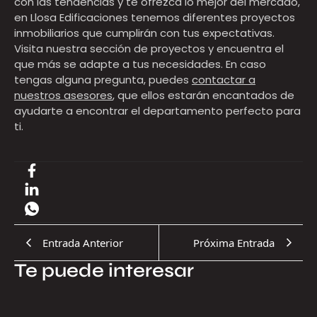
con las tendencias y te ofrezca lo mejor del mercado,
en Llosa Edificaciones tenemos diferentes proyectos
inmobiliarios que cumplirán con tus expectativas.
Visita nuestra sección de proyectos y encuentra el
que más se adapte a tus necesidades. En caso
tengas alguna pregunta, puedes
contactar a
nuestros asesores
, que ellos estarán encantados de
ayudarte a encontrar el departamento perfecto para
ti.
Entrada Anterior
Próxima Entrada
Te puede interesar
17.07.2026