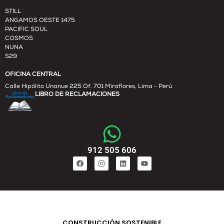
STILL
ANGAMOS OESTE 1475
PACIFIC SOUL
COSMOS
NUNA
S29
OFICINA CENTRAL
Calle Hipólito Unanue 225 Of. 701 Miraflores, Lima - Perú
LIBRO DE RECLAMACIONES
912 505 606
CONSTRUCCIÓN SOSTENIBLE