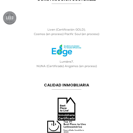
Liven (Certificación GOLD),
Cosmos (en proceso) Pacific Soul (en proceso)
Lumière7,
NUNA (Certificado) Angamos (en proceso)
CALIDAD INMOBILIARIA