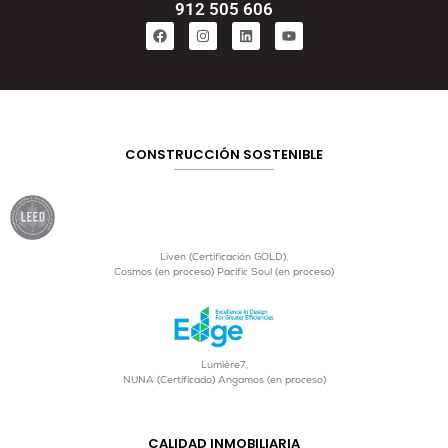
912 505 606
CONSTRUCCIÓN SOSTENIBLE
Liven (Certificación GOLD),
Cosmos (en proceso) Pacific Soul (en proceso)
Lumière7,
NUNA (Certificado) Angamos (en proceso)
CALIDAD INMOBILIARIA