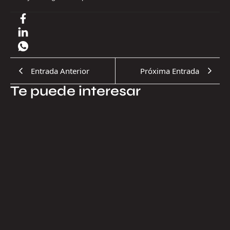
Entrada Anterior
Próxima Entrada
Te puede interesar
17.07.2026
¿Por qué el Proyecto Cosmos es una