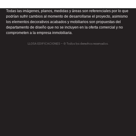
Todas las imágenes, planos, medidas y áreas son referenciales por lo que
podrían sufrir cambios al momento de desarrollarse el proyecto, asimismo
los elementos decorativos acabados y mobiliarios son propuestas del
departamento de diseño que no se incluyen en la oferta comercial y no
comprometen a la empresa inmobiliaria.
LLOSA EDIFICACIONES – © Todos los derechos reservados.