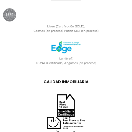
Liven (Certificación GOLD),
Cosmos (en proceso) Pacific Soul (en proceso)
Lumière7,
NUNA (Certificado) Angamos (en proceso)
CALIDAD INMOBILIARIA