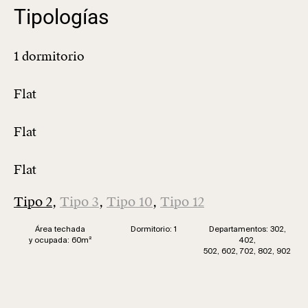
Tipologías
Tipo 2
,
Tipo 3
,
Tipo 10
,
Tipo 12
Área techada
Dormitorio: 1
Departamentos: 302,
y ocupada: 60m
²
402,
502, 602, 702, 802, 902