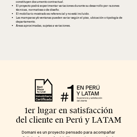
constituyen documento contractual.
El proyecto podrá experimentar variaciones durante su desarrollo por razones
técnicas, normativas o de diseño.
El mobiliario mostrado es referencial y no está incluido.
Las mamparas y/o ventanas pueden variar según el piso, ubicación o tipología de
departamento.
Áreas aproximadas, sujetas a variaciones.
1er lugar en satisfacción
del cliente en Perú y LATAM
Domani es un proyecto pensado para acompañar