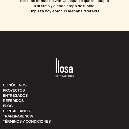
distintas formas de vivir. Un espacio que se adapta
a tu ritmo y a cada etapa de tu vida.
Empieza hoy a vivir un mañana diferente.
CONÓCENOS
PROYECTOS
ENTREGADOS
REFERIDOS
BLOG
CONTÁCTANOS
TRANSPARENCIA
TÉRMINOS Y CONDICIONES